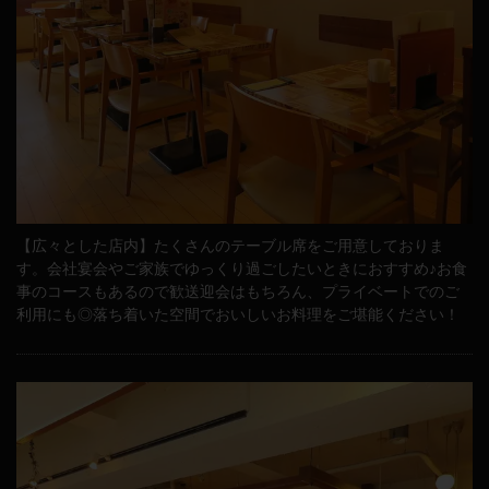
【広々とした店内】たくさんのテーブル席をご用意しておりま
す。会社宴会やご家族でゆっくり過ごしたいときにおすすめ♪お食
事のコースもあるので歓送迎会はもちろん、プライベートでのご
利用にも◎落ち着いた空間でおいしいお料理をご堪能ください！