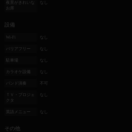
夜景がきれいな
なし
お席
設備
Wi-Fi
なし
バリアフリー
なし
駐車場
なし
カラオケ設備
なし
バンド演奏
不可
ＴＶ・プロジェ
なし
クタ
英語メニュー
なし
その他