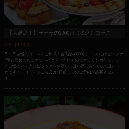
【大満足！】ラーラの3300円（税込）コース
3,300円
(税込)
ラーラ自慢のコースをご用意！全6品の3300円コースにはピッツァ
2種と店長のおまかせスパゲティも付くのでとってもボリューミー
☆自慢のパスタとピッツァをお腹いっぱい楽しみたい方におすす
めです！※コースのご注文は4日前までのご予約が必要となりま
す。