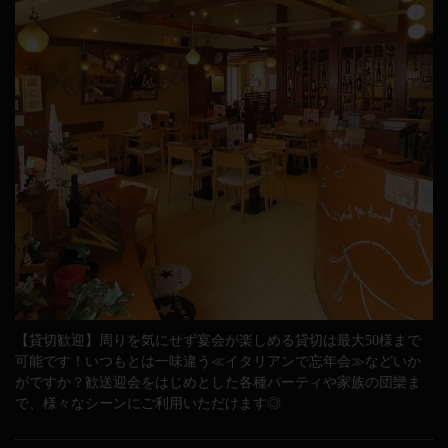
【貸切歓迎】周りを気にせず宴会が楽しめる貸切は最大50様まで
可能です！いつもとは一味違う≪イタリアンで忘年会≫などいか
がですか？歓送迎会をはじめとした各種パーティや家族の団欒ま
で、様々なシーンにご利用いただけます◎