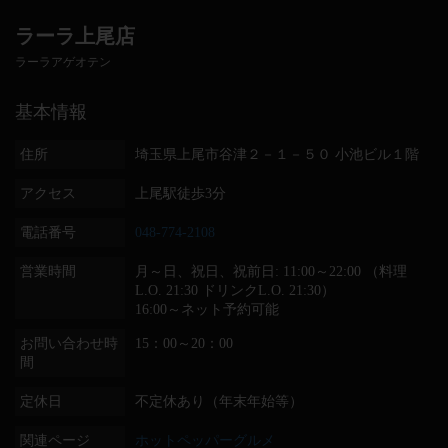
ラーラ上尾店
ラーラアゲオテン
基本情報
住所
埼玉県上尾市谷津２－１－５０ 小池ビル１階
アクセス
上尾駅徒歩3分
電話番号
048-774-2108
営業時間
月～日、祝日、祝前日: 11:00～22:00 （料理
L.O. 21:30 ドリンクL.O. 21:30）
16:00～ネット予約可能
お問い合わせ時
15：00～20：00
間
定休日
不定休あり（年末年始等）
関連ページ
ホットペッパーグルメ