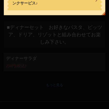
ンクサービス♪
閉じる
■ディナーセット お好きなパスタ、ピッツ
ア、ドリア、リゾットと組み合わせてお楽
しみ下さい。
ディナーサラダ
250円
(税込)
もっと見る