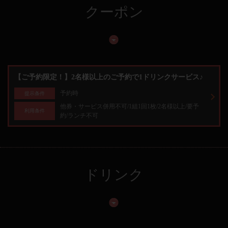
クーポン
【ご予約限定！】2名様以上のご予約で1ドリンクサービス♪
予約時
提示条件
他券・サービス併用不可/1組1回1枚/2名様以上/要予
利用条件
約/ランチ不可
ドリンク