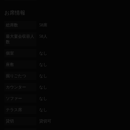
お席情報
総席数
58席
最大宴会収容人
58人
数
個室
なし
座敷
なし
掘りごたつ
なし
カウンター
なし
ソファー
なし
テラス席
なし
貸切
貸切可