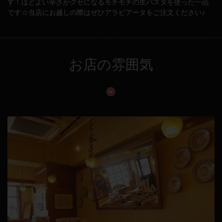
す！ほどよい辛さがクセになるモチモチの生パスタを使った一品
です☆当店にお越しの際はぜひアラビアータをご注文ください♪
お店の雰囲気