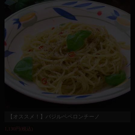
【オススメ！】バジルペペロンチーノ
1,130円
(税込)