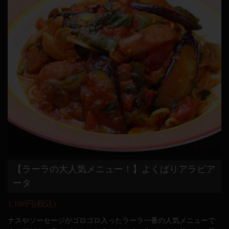
【ラーラの大人気メニュー！】よくばりアラビア
ータ
1,180円
(税込)
ナスやソーセージがゴロゴロ入ったラーラ一番の人気メニューで