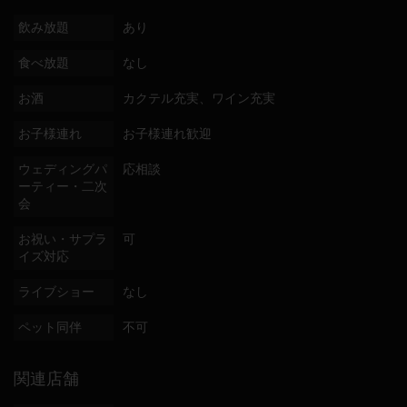
飲み放題
あり
食べ放題
なし
お酒
カクテル充実、ワイン充実
お子様連れ
お子様連れ歓迎
ウェディングパ
応相談
ーティー・二次
会
お祝い・サプラ
可
イズ対応
ライブショー
なし
ペット同伴
不可
関連店舗