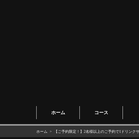
ホーム
コース
ホーム
【ご予約限定！】2名様以上のご予約で1ドリンクサ