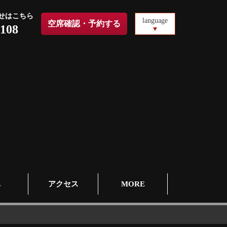
せはこちら
language
空席確認・予約する
2108
真
アクセス
MORE