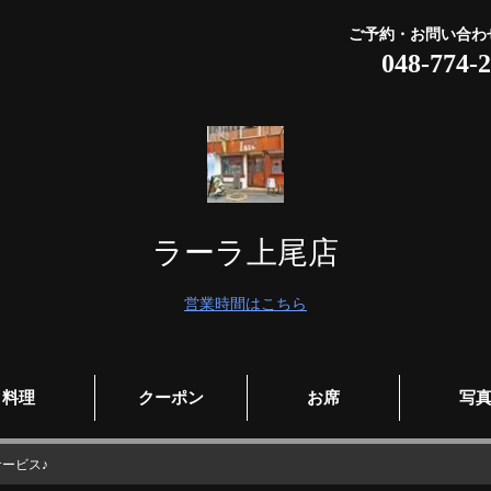
ご予約・お問い合わ
048-774-
ラーラ上尾店
営業時間はこちら
料理
クーポン
お席
写
ービス♪