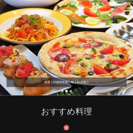
很受上班族的欢迎！晚上的清酒◎
おすすめ料理