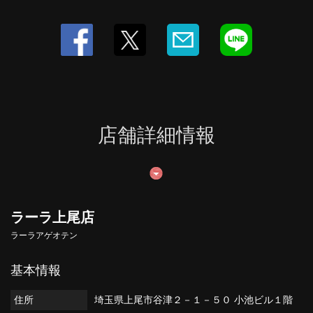
店舗詳細情報
ラーラ上尾店
ラーラアゲオテン
基本情報
住所
埼玉県上尾市谷津２－１－５０ 小池ビル１階