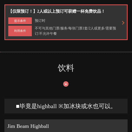
【仅限预订！】2人或以上预订可获赠一杯免费饮品！
预订时
提示条件
不可与其他门票/服务/每张门票1套/2人或更多/需要预
利用条件
订/不允许午餐
饮料
■毕竟是highball ※加冰块或水也可以。
Jim Beam Highball