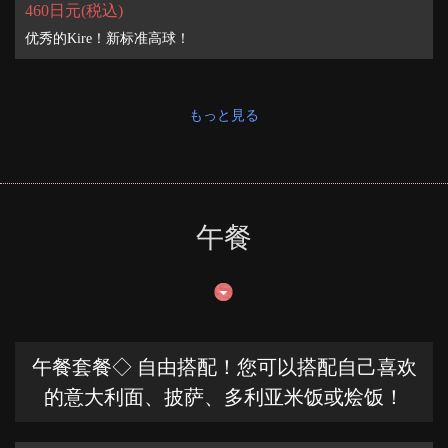
460日元
(税込)
优秀的Kire！新标准高球！
もっと見る
午餐
午餐套餐◇ 自由搭配！您可以搭配自己喜欢
的意大利面、披萨、多利亚米饭或烩饭！