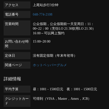
アクセス
上尾站步行3分钟
電話番号
048-774-2108
営業時間
公众假期，公众假期前一天至周日：11：
00~22：00（烹饪LO 21:30饮用LO 21:30）
16:00～可以网上预约
お問い合わせ時
15:00~20:00
間
定休日
没有固定假期（年末年初等）
関連ページ
ホットペッパーグルメ
詳細情報
平均予算
昼：1001 - 1500日元 夜：1001 - 1500日元
クレジットカー
可得到（VISA，Master，Amex，JCB）
ド