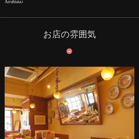
Arrabiata♪
お店の雰囲気