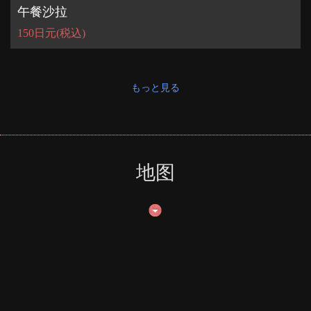
午餐沙拉
150日元
(税込)
もっと見る
地图