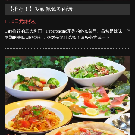
【推荐！】罗勒佩佩罗西诺
1130日元
(税込)
Lara推荐的意大利面！Peperoncino系列的必点菜品。虽然是辣味，但
罗勒的香味却很浓郁，绝对是绝佳选择！请务必尝试一下！