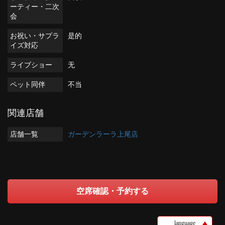
ーティー・二次
会
お祝い・サプラ
是的
イズ対応
ライブショー
无
ペット同伴
不当
関連店舗
店舗一覧
ガーデンラーラ上尾店
空席確認・予約する
language