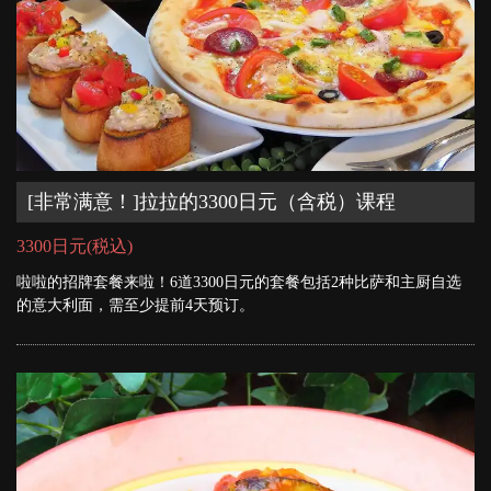
[非常满意！]拉拉的3300日元（含税）课程
3300日元
(税込)
啦啦的招牌套餐来啦！6道3300日元的套餐包括2种比萨和主厨自选
的意大利面，需至少提前4天预订。